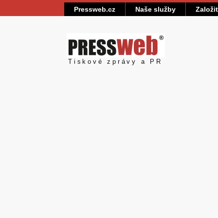
Pressweb.cz
Naše služby
Založi
Pressweb
Tiskové zprávy a PR