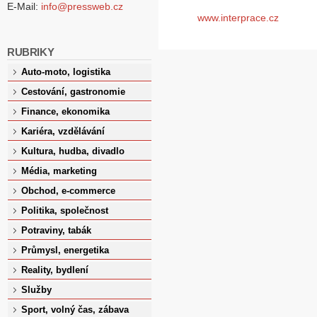
E-Mail:
info@pressweb.cz
www.interprace.cz
RUBRIKY
Auto-moto, logistika
Cestování, gastronomie
Finance, ekonomika
Kariéra, vzdělávání
Kultura, hudba, divadlo
Média, marketing
Obchod, e-commerce
Politika, společnost
Potraviny, tabák
Průmysl, energetika
Reality, bydlení
Služby
Sport, volný čas, zábava