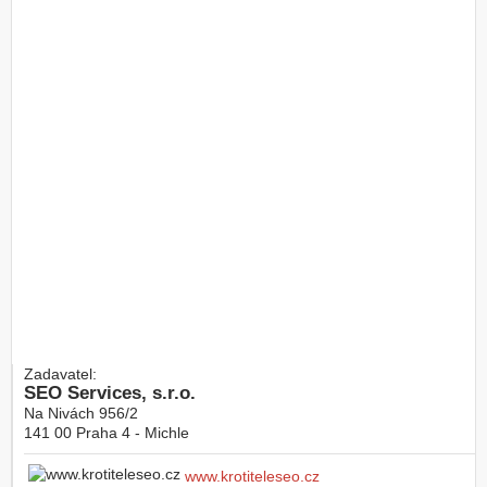
Zadavatel:
SEO Services, s.r.o.
Na Nivách 956/2
141 00
Praha 4 - Michle
www.krotiteleseo.cz