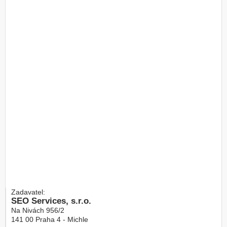
Zadavatel:
SEO Services, s.r.o.
Na Nivách 956/2
141 00
Praha 4 - Michle