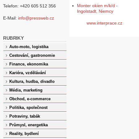
Monter okien m/k/d -
Telefon: +420 605 512 356
Ingolstadt, Niemcy
E-Mail:
info@pressweb.cz
www.interprace.cz
RUBRIKY
Auto-moto, logistika
Cestování, gastronomie
Finance, ekonomika
Kariéra, vzdělávání
Kultura, hudba, divadlo
Média, marketing
Obchod, e-commerce
Politika, společnost
Potraviny, tabák
Průmysl, energetika
Reality, bydlení