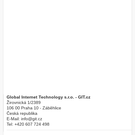
Global Internet Technology s.r.o. - GIT.cz
Žirovnická 1/2389
106 00
Praha 10 - Záběhlice
Česká republika
E-Mail:
info@git.cz
Tel:
+420 607 724 498