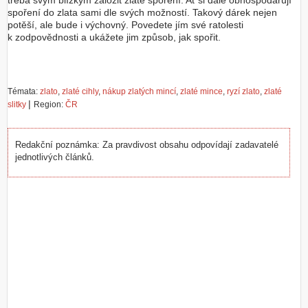
třeba svým blízkým založit zlaté spoření. Ať si dále obhospodařují
spoření do zlata sami dle svých možností. Takový dárek nejen
potěší, ale bude i výchovný. Povedete jím své ratolesti
k zodpovědnosti a ukážete jim způsob, jak spořit.
Témata:
zlato
,
zlaté cihly
,
nákup zlatých mincí
,
zlaté mince
,
ryzí zlato
,
zlaté
|
slitky
Region:
ČR
Redakční poznámka: Za pravdivost obsahu odpovídají zadavatelé
jednotlivých článků.