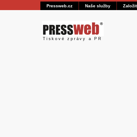
Pressweb.cz
Naše služby
Založi
Pressweb
Tiskové zprávy a PR