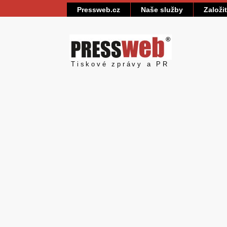
Pressweb.cz
Naše služby
Založi
Pressweb
Tiskové zprávy a PR