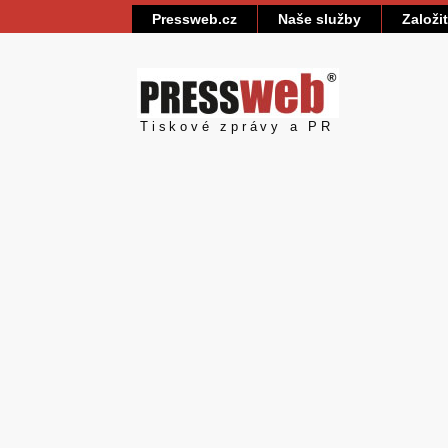
Pressweb.cz
Naše služby
Založi
Pressweb
Tiskové zprávy a PR