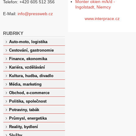
Monter okien m/k/d -
Telefon: +420 605 512 356
Ingolstadt, Niemcy
E-Mail:
info@pressweb.cz
www.interprace.cz
RUBRIKY
Auto-moto, logistika
Cestování, gastronomie
Finance, ekonomika
Kariéra, vzdělávání
Kultura, hudba, divadlo
Média, marketing
Obchod, e-commerce
Politika, společnost
Potraviny, tabák
Průmysl, energetika
Reality, bydlení
Služby