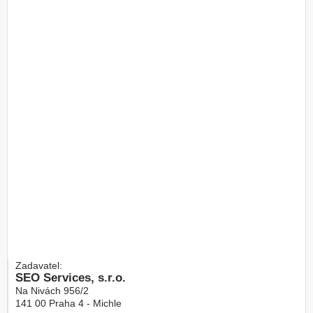
Zadavatel:
SEO Services, s.r.o.
Na Nivách 956/2
141 00
Praha 4 - Michle