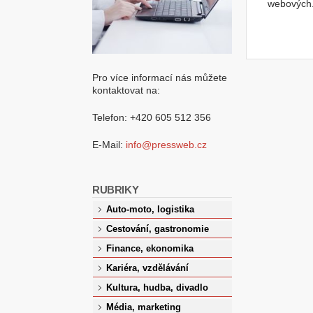
webových.
Pro více informací nás můžete
kontaktovat na:
Telefon: +420 605 512 356
E-Mail:
info@pressweb.cz
RUBRIKY
Auto-moto, logistika
Cestování, gastronomie
Finance, ekonomika
Kariéra, vzdělávání
Kultura, hudba, divadlo
Média, marketing