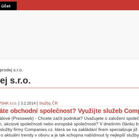
Přejít k hlavnímu obsahu
t účet
prodej s.r.o.
 zde
j s.r.o.
|
|
PSHK s.r.o.
3.2.2014
Služby
,
ČR
áte obchodní společnost? Využijte služeb Com
álové (Pressweb) - Chcete začít podnikat? Uvažujete o založení společ
 akciové společnosti nebo evropské společnosti? V dnešním článku 
 služby firmy Companies.cz, která se na zakládání firem specializuje již 
o aktuální trendy v oboru a je tak schopna nabídnout ty nejlepší služby