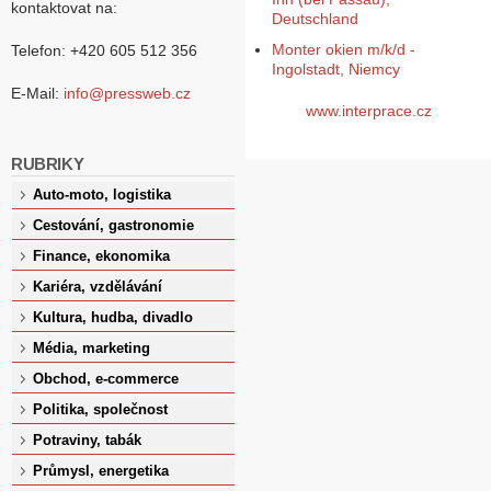
kontaktovat na:
Deutschland
Monter okien m/k/d -
Telefon: +420 605 512 356
Ingolstadt, Niemcy
E-Mail:
info@pressweb.cz
www.interprace.cz
RUBRIKY
Auto-moto, logistika
Cestování, gastronomie
Finance, ekonomika
Kariéra, vzdělávání
Kultura, hudba, divadlo
Média, marketing
Obchod, e-commerce
Politika, společnost
Potraviny, tabák
Průmysl, energetika