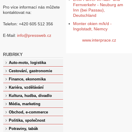
Fernverkehr - Neuburg am
Pro více informací nás můžete
Inn (bei Passau),
kontaktovat na:
Deutschland
Monter okien m/k/d -
Telefon: +420 605 512 356
Ingolstadt, Niemcy
E-Mail:
info@pressweb.cz
www.interprace.cz
RUBRIKY
Auto-moto, logistika
Cestování, gastronomie
Finance, ekonomika
Kariéra, vzdělávání
Kultura, hudba, divadlo
Média, marketing
Obchod, e-commerce
Politika, společnost
Potraviny, tabák