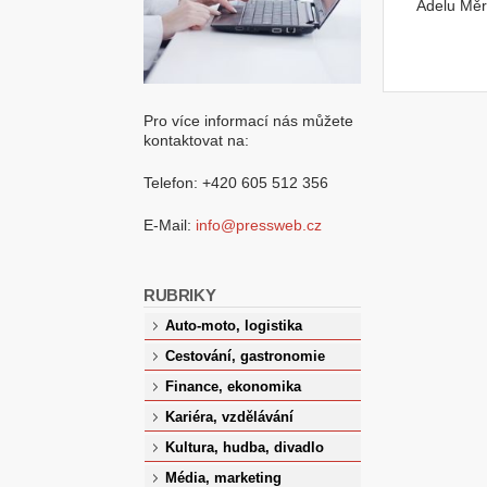
Adelu Měr
Pro více informací nás můžete
kontaktovat na:
Telefon: +420 605 512 356
E-Mail:
info@pressweb.cz
RUBRIKY
Auto-moto, logistika
Cestování, gastronomie
Finance, ekonomika
Kariéra, vzdělávání
Kultura, hudba, divadlo
Média, marketing