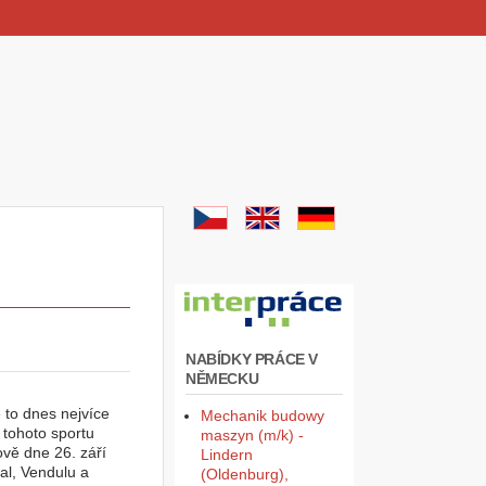
NABÍDKY PRÁCE V
NĚMECKU
 to dnes nejvíce
Mechanik budowy
 tohoto sportu
maszyn (m/k) -
vě dne 26. září
Lindern
al, Vendulu a
(Oldenburg),