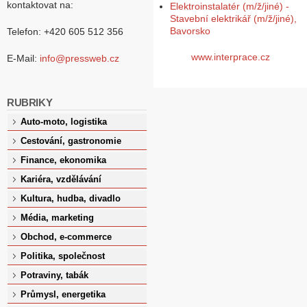
kontaktovat na:
Elektroinstalatér (m/ž/jiné) -
Stavební elektrikář (m/ž/jiné),
Bavorsko
Telefon: +420 605 512 356
www.interprace.cz
E-Mail:
info@pressweb.cz
RUBRIKY
Auto-moto, logistika
Cestování, gastronomie
Finance, ekonomika
Kariéra, vzdělávání
Kultura, hudba, divadlo
Média, marketing
Obchod, e-commerce
Politika, společnost
Potraviny, tabák
Průmysl, energetika