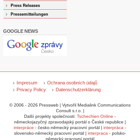
Press Releases
Pressemitteilungen
GOOGLE NEWS
Impresum
Ochrana osobních údajů
Privacy Policy
Datenschutzerklärung
© 2006 - 2026 Pressweb | Vytvořil Medialink Communications
Consult s.r.o. |
Další projekty společnosti:
Tschechien Online
-
německojazyčný zpravodajský portál o České republice |
interpráce
- česko-německý pracovní portál |
interpráca
-
slovensko-německý pracovní portál |
interpraca
- polsko-
německý pracovní portál