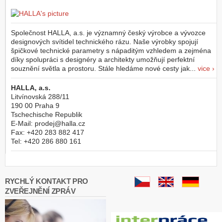
Společnost HALLA, a.s. je významný český výrobce a vývozce
designových svítidel technického rázu. Naše výrobky spojují
špičkové technické parametry s nápaditým vzhledem a zejména
díky spolupráci s designéry a architekty umožňují perfektní
souznění světla a prostoru. Stále hledáme nové cesty jak...
vice ›
HALLA, a.s.
Litvínovská 288/11
190 00
Praha 9
Tschechische Republik
E-Mail:
prodej@halla.cz
Fax:
+420 283 882 417
Tel:
+420 286 880 161
RYCHLÝ KONTAKT PRO
ZVEŘEJNĚNÍ ZPRÁV