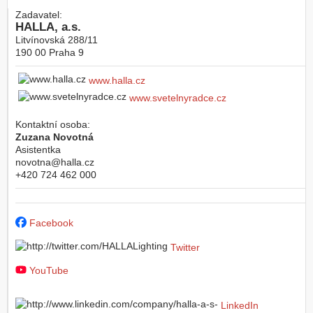
Zadavatel:
HALLA, a.s.
Litvínovská 288/11
190 00
Praha 9
www.halla.cz
www.svetelnyradce.cz
Kontaktní osoba:
Zuzana Novotná
Asistentka
novotna@halla.cz
+420 724 462 000
Facebook
Twitter
YouTube
LinkedIn