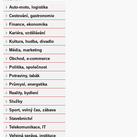
Auto-moto, logistika
Cestování, gastronomie
Finance, ekonomika
Kariéra, vzdělávání
Kultura, hudba, divadlo
Média, marketing
Obchod, e-commerce
Politika, společnost
Potraviny, tabák
Průmysl, energetika
Reality, bydlení
Služby
Sport, volný čas, zábava
Stavebnictví
Telekomunikace, IT
Veřejná správa, instituce