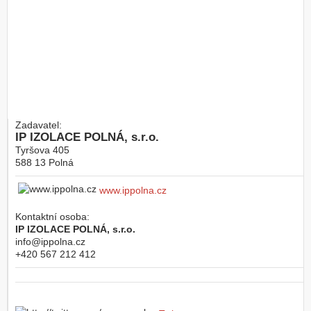
Zadavatel:
IP IZOLACE POLNÁ, s.r.o.
Tyršova 405
588 13
Polná
www.ippolna.cz
Kontaktní osoba:
IP IZOLACE POLNÁ, s.r.o.
info@ippolna.cz
+420 567 212 412