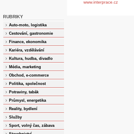
www.interprace.cz
RUBRIKY
Auto-moto, logistika
Cestování, gastronomie
Finance, ekonomika
Kariéra, vzdělávání
Kultura, hudba, divadlo
Média, marketing
Obchod, e-commerce
Politika, společnost
Potraviny, tabák
Průmysl, energetika
Reality, bydlení
Služby
Sport, volný čas, zábava
Stavebnictví