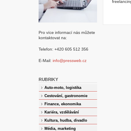
freelancin
Pro více informací nás můžete
kontaktovat na:
Telefon: +420 605 512 356
E-Mail:
info@pressweb.cz
RUBRIKY
Auto-moto, logistika
Cestování, gastronomie
Finance, ekonomika
Kariéra, vzdělávání
Kultura, hudba, divadlo
Média, marketing