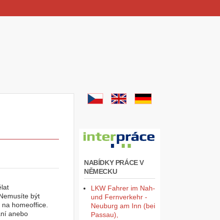
NABÍDKY PRÁCE V
NĚMECKU
lat
LKW Fahrer im Nah-
 Nemusíte být
und Fernverkehr -
t na homeoffice.
Neuburg am Inn (bei
ání anebo
Passau),